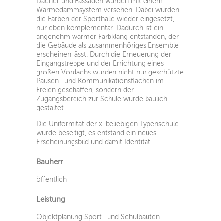
Dächer und Fassaden wurden mit einem
Wärmedämmsystem versehen. Dabei wurden
die Farben der Sporthalle wieder eingesetzt,
nur eben komplementär. Dadurch ist ein
angenehm warmer Farbklang entstanden, der
die Gebäude als zusammenhöriges Ensemble
erscheinen lässt. Durch die Erneuerung der
Eingangstreppe und der Errichtung eines
großen Vordachs wurden nicht nur geschützte
Pausen- und Kommunikationsflächen im
Freien geschaffen, sondern der
Zugangsbereich zur Schule wurde baulich
gestaltet.
Die Uniformität der x-beliebigen Typenschule
wurde beseitigt, es entstand ein neues
Erscheinungsbild und damit Identität.
Bauherr
öffentlich
Leistung
Objektplanung Sport- und Schulbauten