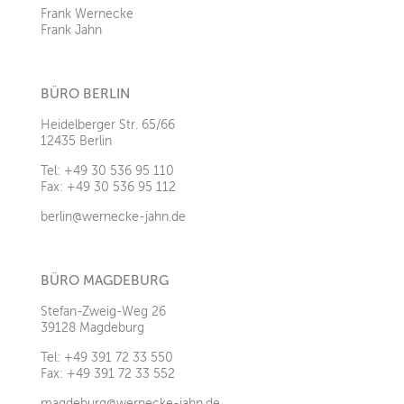
Frank Wernecke
Frank Jahn
BÜRO BERLIN
Heidelberger Str. 65/66
12435 Berlin
Tel: +49 30 536 95 110
Fax: +49 30 536 95 112
berlin@wernecke-jahn.de
BÜRO MAGDEBURG
Stefan-Zweig-Weg 26
39128 Magdeburg
Tel: +49 391 72 33 550
Fax: +49 391 72 33 552
magdeburg@wernecke-jahn.de