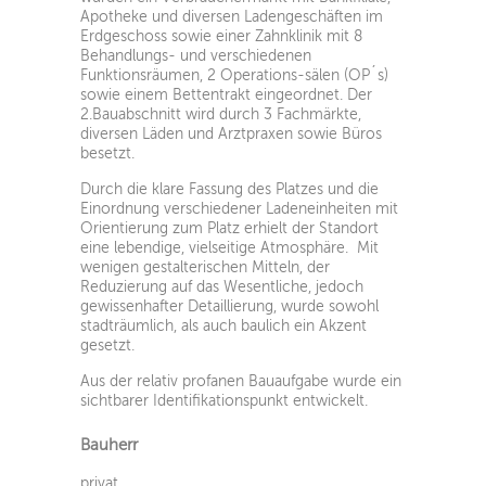
Apotheke und diversen Ladengeschäften im
Erdgeschoss sowie einer Zahnklinik mit 8
Behandlungs- und verschiedenen
Funktionsräumen, 2 Operations-sälen (OP´s)
sowie einem Bettentrakt eingeordnet. Der
2.Bauabschnitt wird durch 3 Fachmärkte,
diversen Läden und Arztpraxen sowie Büros
besetzt.
Durch die klare Fassung des Platzes und die
Einordnung verschiedener Ladeneinheiten mit
Orientierung zum Platz erhielt der Standort
eine lebendige, vielseitige Atmosphäre. Mit
wenigen gestalterischen Mitteln, der
Reduzierung auf das Wesentliche, jedoch
gewissenhafter Detaillierung, wurde sowohl
stadträumlich, als auch baulich ein Akzent
gesetzt.
Aus der relativ profanen Bauaufgabe wurde ein
sichtbarer Identifikationspunkt entwickelt.
Bauherr
privat