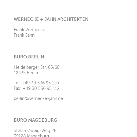
WERNECKE + JAHN ARCHITEKTEN
Frank Wernecke
Frank Jahn
BÜRO BERLIN
Heidelberger Str. 65/66
12435 Berlin
Tel: +49 30 536 95 110
Fax: +49 30 536 95 112
berlin@wernecke-jahn.de
BÜRO MAGDEBURG
Stefan-Zweig-Weg 26
39128 Magdeburg