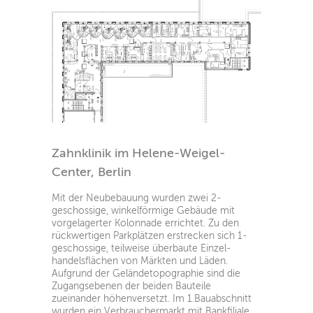
Zahnklinik im Helene-Weigel-
Center, Berlin
Mit der Neubebauung wurden zwei 2-
geschossige, winkelförmige Gebäude mit
vorgelagerter Kolonnade errichtet. Zu den
rückwertigen Parkplätzen erstrecken sich 1-
geschossige, teilweise überbaute Einzel-
handelsflächen von Märkten und Läden.
Aufgrund der Geländetopographie sind die
Zugangsebenen der beiden Bauteile
zueinander höhenversetzt. Im 1.Bauabschnitt
wurden ein Verbrauchermarkt mit Bankfiliale,