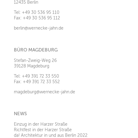
12435 Berlin
Tel: +49 30 536 95 110
Fax: +49 30 536 95 112
berlin@wernecke-jahn.de
BÜRO MAGDEBURG
Stefan-Zweig-Weg 26
39128 Magdeburg
Tel: +49 391 72 33 550
Fax: +49 391 72 33 552
magdeburg@wernecke-jahn.de
NEWS
Einzug in der Harzer Straße
Richtfest in der Harzer Straße
da! Architektur in und aus Berlin 2022