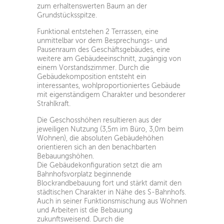
zum erhaltenswerten Baum an der
Grundstücksspitze.
Funktional entstehen 2 Terrassen, eine
unmittelbar vor dem Besprechungs- und
Pausenraum des Geschäftsgebäudes, eine
weitere am Gebäudeeinschnitt, zugängig von
einem Vorstandszimmer. Durch die
Gebäudekomposition entsteht ein
interessantes, wohlproportioniertes Gebäude
mit eigenständigem Charakter und besonderer
Strahlkraft.
Die Geschosshöhen resultieren aus der
jeweiligen Nutzung (3,5m im Büro, 3,0m beim
Wohnen), die absoluten Gebäudehöhen
orientieren sich an den benachbarten
Bebauungshöhen.
Die Gebäudekonfiguration setzt die am
Bahnhofsvorplatz beginnende
Blockrandbebauung fort und stärkt damit den
städtischen Charakter in Nähe des S-Bahnhofs.
Auch in seiner Funktionsmischung aus Wohnen
und Arbeiten ist die Bebauung
zukunftsweisend. Durch die