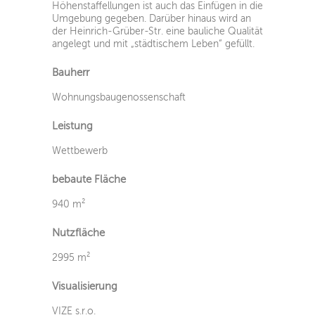
Höhenstaffellungen ist auch das Einfügen in die
Umgebung gegeben. Darüber hinaus wird an
der Heinrich-Grüber-Str. eine bauliche Qualität
angelegt und mit „städtischem Leben“ gefüllt.
Bauherr
Wohnungsbaugenossenschaft
Leistung
Wettbewerb
bebaute Fläche
940 m²
Nutzfläche
2995 m²
Visualisierung
VIZE s.r.o.