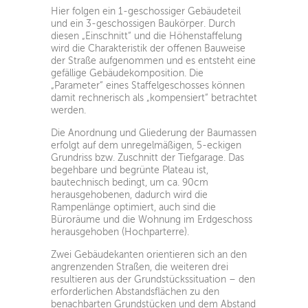
Hier folgen ein 1-geschossiger Gebäudeteil
und ein 3-geschossigen Baukörper. Durch
diesen „Einschnitt“ und die Höhenstaffelung
wird die Charakteristik der offenen Bauweise
der Straße aufgenommen und es entsteht eine
gefällige Gebäudekomposition. Die
„Parameter“ eines Staffelgeschosses können
damit rechnerisch als „kompensiert“ betrachtet
werden.
Die Anordnung und Gliederung der Baumassen
erfolgt auf dem unregelmäßigen, 5-eckigen
Grundriss bzw. Zuschnitt der Tiefgarage. Das
begehbare und begrünte Plateau ist,
bautechnisch bedingt, um ca. 90cm
herausgehobenen, dadurch wird die
Rampenlänge optimiert, auch sind die
Büroräume und die Wohnung im Erdgeschoss
herausgehoben (Hochparterre).
Zwei Gebäudekanten orientieren sich an den
angrenzenden Straßen, die weiteren drei
resultieren aus der Grundstückssituation – den
erforderlichen Abstandsflächen zu den
benachbarten Grundstücken und dem Abstand