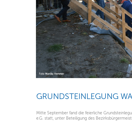
GRUNDSTEINLEGUNG W
Mitte September fand die feierliche Grundsteinleg
e.G. statt, unter Beteiligung des Bezirksbürgermei