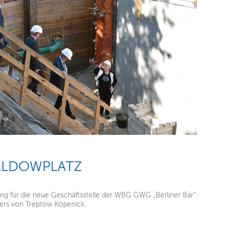
ALDOWPLATZ
ung für die neue Geschäftsstelle der WBG GWG „Berliner Bär“
sters von Treptow Köpenick.